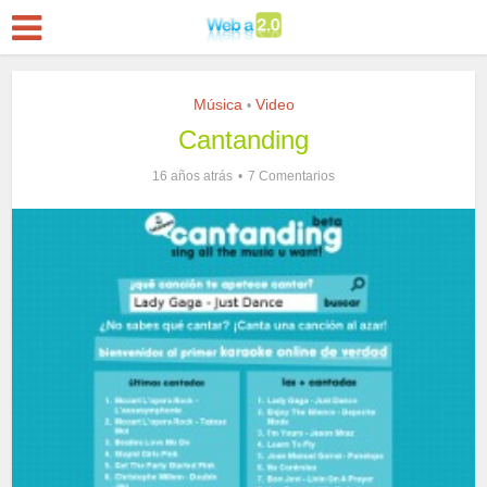
Música
Video
•
Cantanding
16 años atrás
7 Comentarios