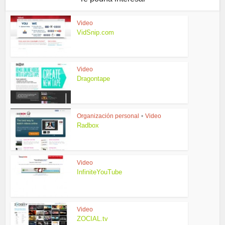
Video
VidSnip.com
Video
Dragontape
Organización personal
•
Video
Radbox
Video
InfiniteYouTube
Video
ZOCIAL.tv