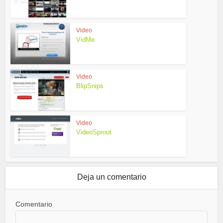
Video
VidMe
Video
BlipSnips
Video
VideoSprout
Deja un comentario
Comentario