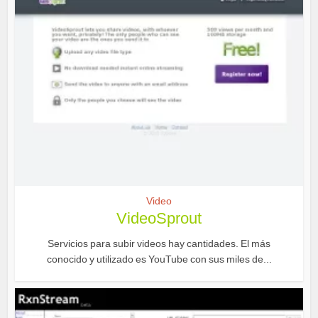
Video
VideoSprout
Servicios para subir videos hay cantidades. El más
conocido y utilizado es YouTube con sus miles de...