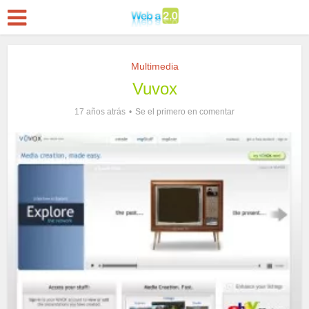
Multimedia
Vuvox
17 años atrás
Se el primero en comentar