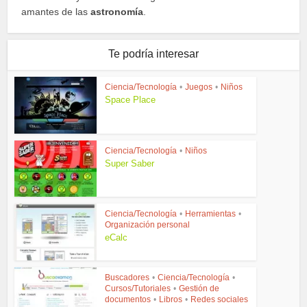
amantes de las
astronomía
.
Te podría interesar
Ciencia/Tecnología
•
Juegos
•
Niños
Space Place
Ciencia/Tecnología
•
Niños
Super Saber
Ciencia/Tecnología
•
Herramientas
•
Organización personal
eCalc
Buscadores
•
Ciencia/Tecnología
•
Cursos/Tutoriales
•
Gestión de
documentos
•
Libros
•
Redes sociales