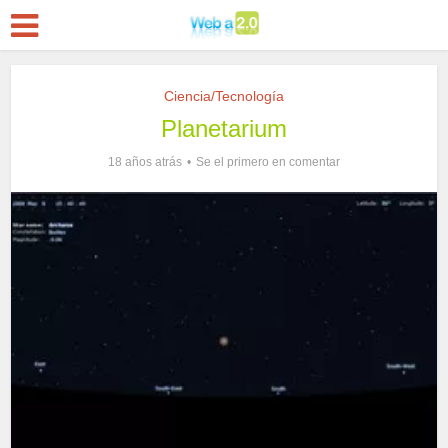
Ciencia/Tecnología
Planetarium
18 años atrás
Se el primero en comentar