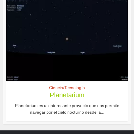
Ciencia/Tecnología
Planetarium
Planetarium es un interesante proyecto que nos permite
navegar por el cielo nocturno desde la...